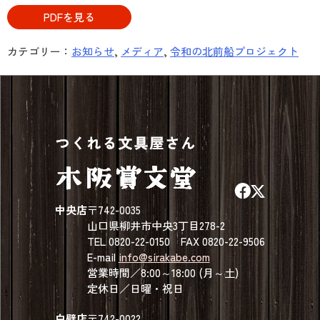
PDFを見る
カテゴリー：
お知らせ
,
メディア
,
令和の北前船プロジェクト
中央店
〒742-0035
山口県柳井市中央3丁目278-2
TEL 0820-22-0150 FAX 0820-22-9506
E-mail
info@sirakabe.com
営業時間／8:00～18:00 (月～土)
定休日／日曜・祝日
白壁店
〒742-0022