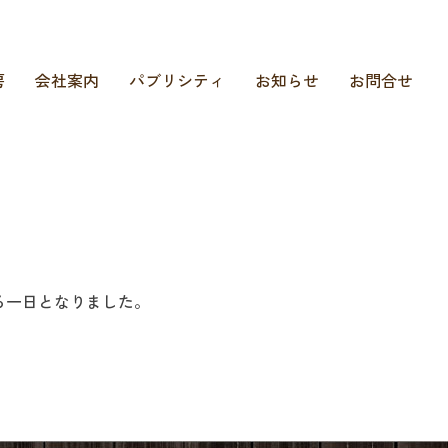
房
会社案内
パブリシティ
お知らせ
お問合せ
る一日となりました。