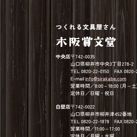
中央店
〒742-0035
山口県柳井市中央3丁目278-2
TEL 0820-22-0150 FAX 0820-
E-mail
info@sirakabe.com
営業時間／8:00～18:00 (月～土
定休日／日曜・祝日
白壁店
〒742-0022
山口県柳井市柳井津452番地
TEL 0820-22-1878 FAX 0820-
営業時間／11:00～17:00
定休日／月曜・水曜