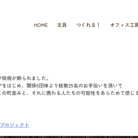
HOME
文具
つくれる！
オフィス工
夕短冊が飾られました。
”をはじめ、関係5団体より総勢25名のお手伝いを頂いて
この町並みと、それに携わる人たちの可能性をあらためて感じ
プロジェクト