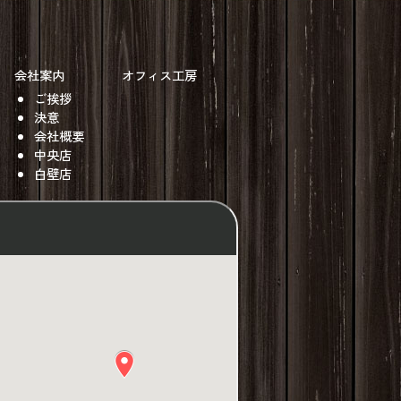
会社案内
オフィス工房
ご挨拶
決意
会社概要
中央店
白壁店