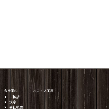
会社案内
オフィス工房
ご挨拶
決意
会社概要