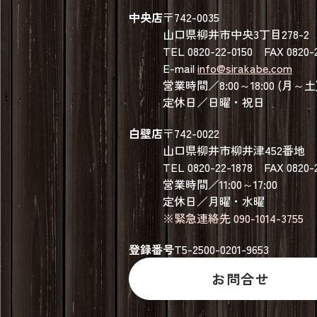
中央店
〒742-0035
山口県柳井市中央3丁目278-2
TEL 0820-22-0150 FAX 0820-
E-mail
info@sirakabe.com
営業時間／8:00～18:00 (月～土
定休日／日曜・祝日
白壁店
〒742-0022
山口県柳井市柳井津452番地
TEL 0820-22-1878 FAX 0820-
営業時間／11:00～17:00
定休日／月曜・水曜
※緊急連絡先 090-1014-3755
登録番号
T5-2500-0201-9653
お問合せ