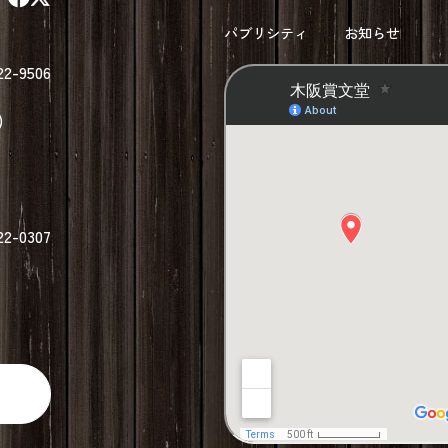
パブリシティ
お知らせ
22-9506
)
22-0307