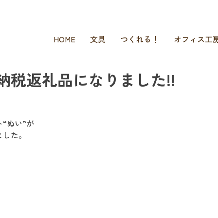
HOME
文具
つくれる！
オフィス工
納税返礼品になりました!!
“ぬい”が
ました。