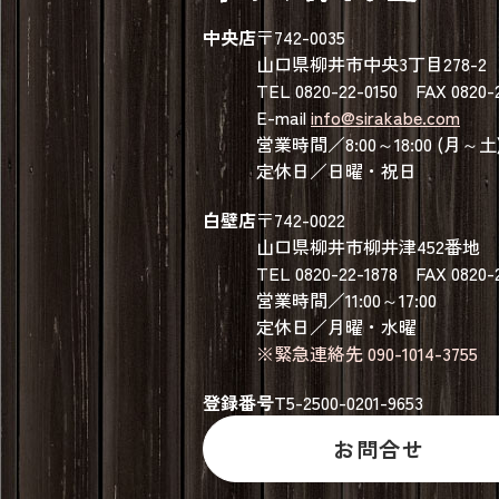
中央店
〒742-0035
山口県柳井市中央3丁目278-2
TEL 0820-22-0150 FAX 0820-
E-mail
info@sirakabe.com
営業時間／8:00～18:00 (月～土
定休日／日曜・祝日
白壁店
〒742-0022
山口県柳井市柳井津452番地
TEL 0820-22-1878 FAX 0820-
営業時間／11:00～17:00
定休日／月曜・水曜
※緊急連絡先 090-1014-3755
登録番号
T5-2500-0201-9653
お問合せ