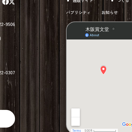
通販サイト
つくる
パブリシティ
お知らせ
22-9506
)
22-0307