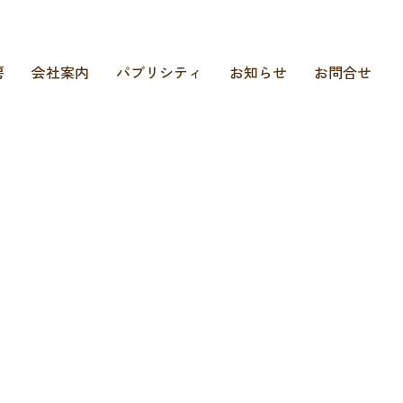
房
会社案内
パブリシティ
お知らせ
お問合せ