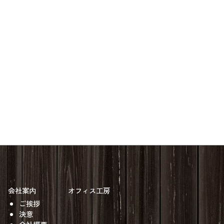
会社案内
オフィス工房
ご挨拶
決意