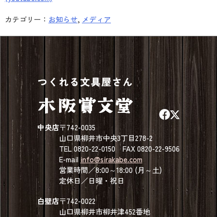
カテゴリー：
お知らせ
,
メディア
中央店
〒742-0035
山口県柳井市中央3丁目278-2
TEL 0820-22-0150 FAX 0820-22-9506
E-mail
info@sirakabe.com
営業時間／8:00～18:00 (月～土)
定休日／日曜・祝日
白壁店
〒742-0022
山口県柳井市柳井津452番地