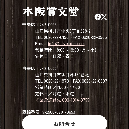
中央店
〒742-0035
山口県柳井市中央3丁目278-2
TEL 0820-22-0150 FAX 0820-22-9506
E-mail
info@sirakabe.com
営業時間／8:00～18:00 (月～土)
定休日／日曜・祝日
白壁店
〒742-0022
山口県柳井市柳井津452番地
TEL 0820-22-1878 FAX 0820-22-0307
営業時間／11:00～17:00
定休日／月曜・水曜
※緊急連絡先 090-1014-3755
登録番号
T5-2500-0201-9653
お問合せ