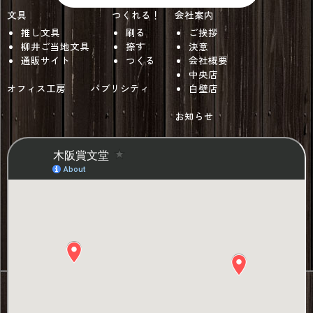
文具
つくれる！
会社案内
推し文具
刷る
ご挨拶
柳井ご当地文具
捺す
決意
通販サイト
つくる
会社概要
中央店
オフィス工房
パブリシティ
白壁店
お知らせ