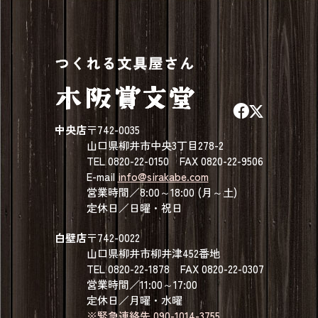
中央店
〒742-0035
山口県柳井市中央3丁目278-2
TEL 0820-22-0150 FAX 0820-22-9506
E-mail
info@sirakabe.com
営業時間／8:00～18:00 (月～土)
定休日／日曜・祝日
白壁店
〒742-0022
山口県柳井市柳井津452番地
TEL 0820-22-1878 FAX 0820-22-0307
営業時間／11:00～17:00
定休日／月曜・水曜
※緊急連絡先 090-1014-3755