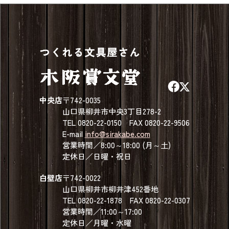
中央店
〒742-0035
山口県柳井市中央3丁目278-2
TEL 0820-22-0150 FAX 0820-22-9506
E-mail
info@sirakabe.com
営業時間／8:00～18:00 (月～土)
定休日／日曜・祝日
白壁店
〒742-0022
山口県柳井市柳井津452番地
TEL 0820-22-1878 FAX 0820-22-0307
営業時間／11:00～17:00
定休日／月曜・水曜